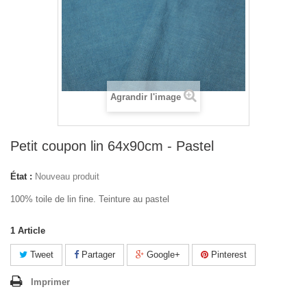
Agrandir l'image
Petit coupon lin 64x90cm - Pastel
État :
Nouveau produit
100% toile de lin fine. Teinture au pastel
1
Article
Tweet
Partager
Google+
Pinterest
Imprimer