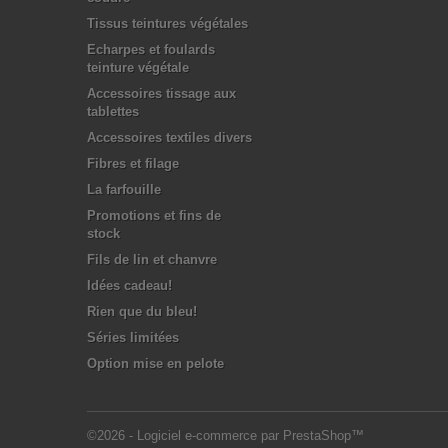
Tissus teintures végétales
Echarpes et foulards
teinture végétale
Accessoires tissage aux
tablettes
Accessoires textiles divers
Fibres et filage
La farfouille
Promotions et fins de
stock
Fils de lin et chanvre
Idées cadeau!
Rien que du bleu!
Séries limitées
Option mise en pelote
©2026 - Logiciel e-commerce par PrestaShop™