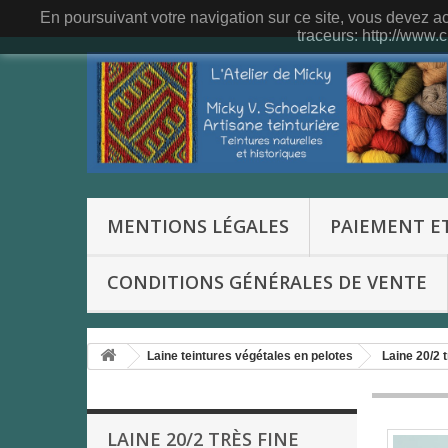
En poursuivant votre navigation sur ce site, vous devez acc
traceurs: http://www.c
MENTIONS LÉGALES
PAIEMENT ET
CONDITIONS GÉNÉRALES DE VENTE
Laine teintures végétales en pelotes
Laine 20/2 t
LAINE 20/2 TRÈS FINE