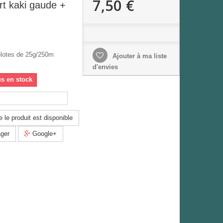
7,50 €
rt kaki gaude +
elotes de 25g/250m
Ajouter à ma liste
d'envies
us en stock
 le produit est disponible
ger
Google+