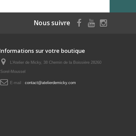
Nous suivre
Informations sur votre boutique
L'Atelier de Micky, 38 Chemin de la Boissière 28260
Sorel-Moussel
E-mail :
contact@atelierdemicky.com