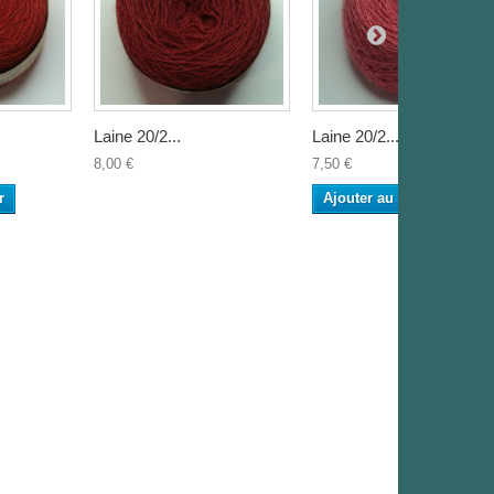
Laine 20/2...
Laine 20/2...
8,00 €
7,50 €
r
Ajouter au panier