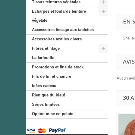
Tissus teintures végétales
Echarpes et foulards teinture
EN 
végétale
Accessoires tissage aux tablettes
Une lai
Accessoires textiles divers
Fibres et filage
La farfouille
AVIS
Promotions et fins de stock
Fils de lin et chanvre
Aucun avis
Idées cadeau!
Rien que du bleu!
30 
Séries limitées
Option mise en pelote